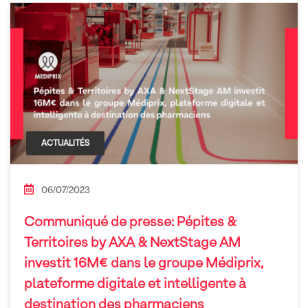
ACTUALITÉS
06/07/2023
Communiqué de presse: Pépites &
Territoires by AXA & NextStage AM
investit 16M€ dans le groupe Médiprix,
plateforme digitale et intelligente à
destination des pharmaciens