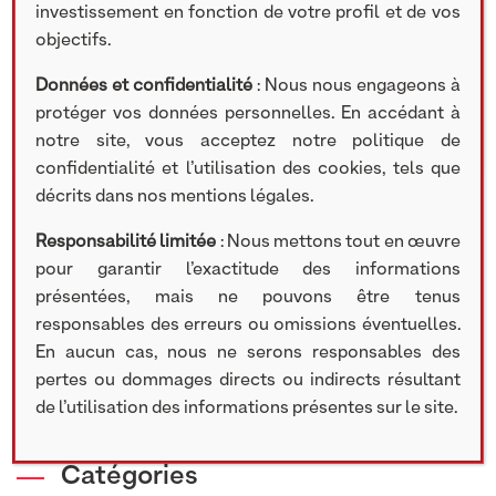
Meunerie
investissement en fonction de votre profil et de vos
objectifs.
Données et confidentialité
: Nous nous engageons à
TÉLÉCHARGER LE DOCUMENT
protéger vos données personnelles. En accédant à
notre site, vous acceptez notre politique de
confidentialité et l’utilisation des cookies, tels que
décrits dans nos mentions légales.
Partager cet article
Responsabilité limitée
: Nous mettons tout en œuvre
pour garantir l’exactitude des informations
présentées, mais ne pouvons être tenus
Rechercher
responsables des erreurs ou omissions éventuelles.
Search
En aucun cas, nous ne serons responsables des
pertes ou dommages directs ou indirects résultant
de l’utilisation des informations présentes sur le site.
Catégories