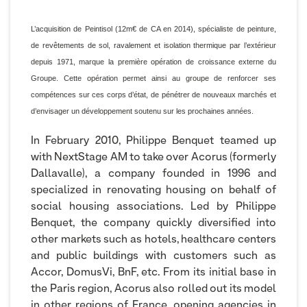
L’acquisition de Peintisol (12m€ de CA en 2014), spécialiste de peinture,
de revêtements de sol, ravalement et isolation thermique par l’extérieur
depuis 1971, marque la première opération de croissance externe du
Groupe. Cette opération permet ainsi au groupe de renforcer ses
compétences sur ces corps d’état, de pénétrer de nouveaux marchés et
d’envisager un développement soutenu sur les prochaines années.
In February 2010, Philippe Benquet teamed up
with NextStage AM to take over Acorus (formerly
Dallavalle), a company founded in 1996 and
specialized in renovating housing on behalf of
social housing associations. Led by Philippe
Benquet, the company quickly diversified into
other markets such as hotels, healthcare centers
and public buildings with customers such as
Accor, DomusVi, BnF, etc. From its initial base in
the Paris region, Acorus also rolled out its model
in other regions of France, opening agencies in