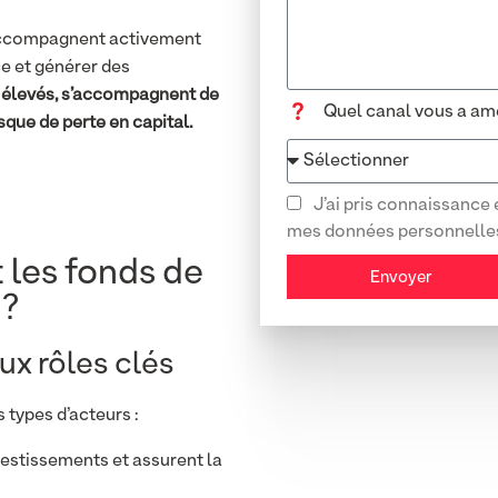
 accompagnent activement
e et générer des
 élevés, s’accompagnent de
Quel canal vous a ame
que de perte en capital.
J’ai pris connaissance 
mes données personnelle
les fonds de
Envoyer
 ?
ux rôles clés
 types d’acteurs :
nvestissements et assurent la