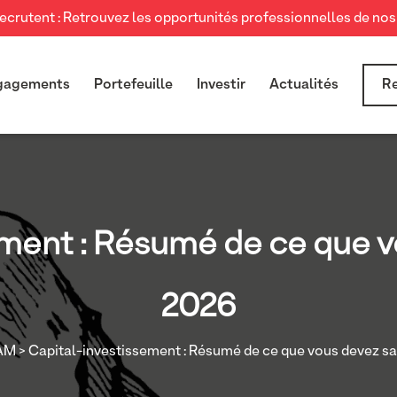
crutent : Retrouvez les opportunités professionnelles de nos 
gagements
Portefeuille
Investir
Actualités
Re
ment : Résumé de ce que v
2026
 AM
> Capital-investissement : Résumé de ce que vous devez sa