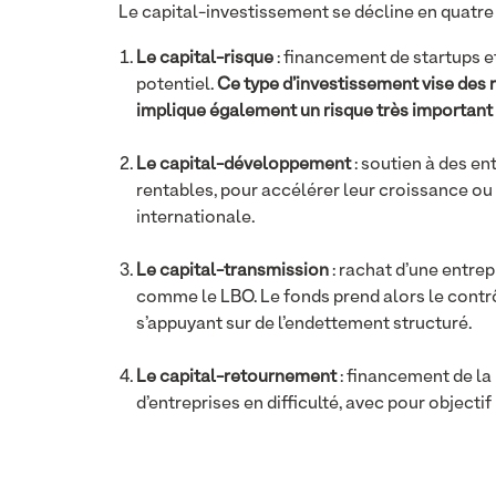
Le capital-investissement se décline en quatre 
Le capital-risque
: financement de startups et
potentiel.
Ce type d’investissement vise des
implique également un risque très important 
Le capital-développement
: soutien à des en
rentables, pour accélérer leur croissance ou
internationale.
Le capital-transmission
: rachat d’une entre
comme le LBO. Le fonds prend alors le contr
s’appuyant sur de l’endettement structuré.
Le capital-retournement
: financement de la
d’entreprises en difficulté, avec pour objecti