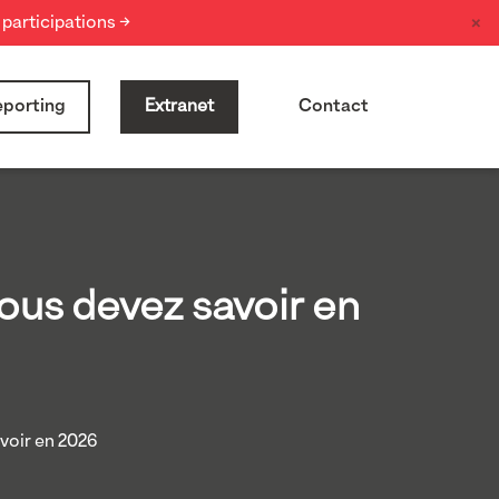
×
participations →
porting
Extranet
Contact
ous devez savoir en
voir en 2026