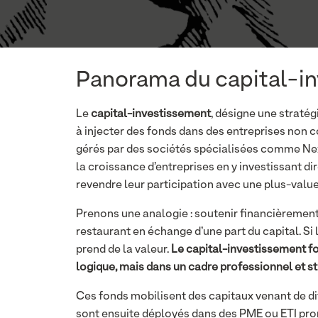
Panorama du capital-i
Le
capital-investissement
, désigne une straté
à injecter des fonds dans des entreprises non 
gérés par des sociétés spécialisées comme 
la croissance d’entreprises en y investissant di
revendre leur participation avec une plus-value
Prenons une analogie : soutenir financièrement
restaurant en échange d’une part du capital. Si l
prend de la valeur.
Le capital-investissement 
logique, mais dans un cadre professionnel et st
Ces fonds mobilisent des capitaux venant de dif
sont ensuite déployés dans des PME ou ETI pr