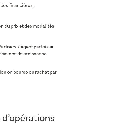
ées financières,
on du prix et des modalités
Partners siègent parfois au
écisions de croissance.
tion en bourse ou rachat par
 d’opérations