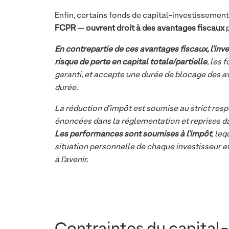
Enfin, certains fonds de capital-investissement
FCPR
—
ouvrent droit à des avantages fiscaux
p
En contrepartie de ces avantages fiscaux, l’inv
risque de perte en capital totale/partielle
, les 
garanti, et accepte une durée de blocage des a
durée.
La réduction d’impôt est soumise au strict res
énoncées dans la réglementation et reprises d
Les performances sont soumises à l’impôt
, le
situation personnelle de chaque investisseur e
à l’avenir.