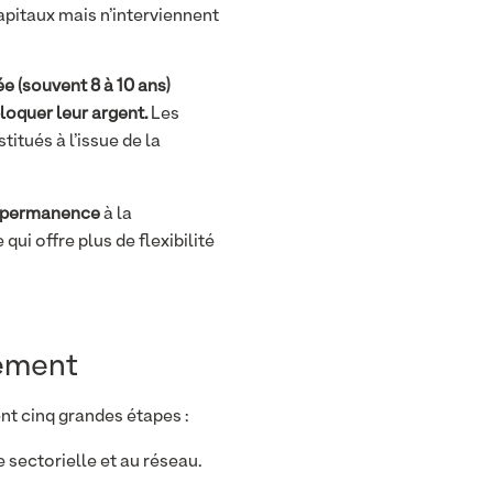
capitaux mais n’interviennent
e (souvent 8 à 10 ans)
loquer leur argent.
Les
itués à l’issue de la
en permanence
à la
qui offre plus de flexibilité
sement
nt cinq grandes étapes :
 sectorielle et au réseau.