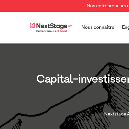
Nos entrepreneurs re
Nous connaître
En
Capital-investisse
Nextstage