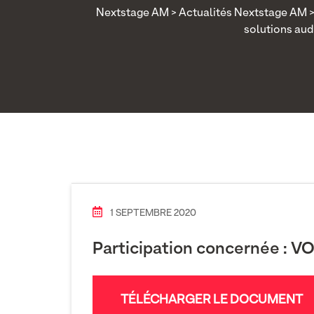
Nextstage AM
>
Actualités Nextstage AM
solutions au
1 SEPTEMBRE 2020
Participation concernée :
V
TÉLÉCHARGER LE DOCUMENT