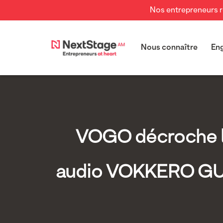
Nos entrepreneurs re
Nous connaître
En
VOGO décroche l
audio VOKKERO GUA