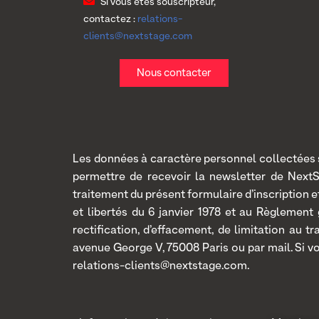
Si vous êtes souscripteur,
contactez :
relations-
clients@nextstage.com
Nous contacter
Les données à caractère personnel collectées so
permettre de recevoir la newsletter de Next
traitement du présent formulaire d’inscription
et libertés du 6 janvier 1978 et au Règlement
rectification, d’effacement, de limitation au 
avenue George V, 75008 Paris ou par mail. Si v
relations-clients@nextstage.com.