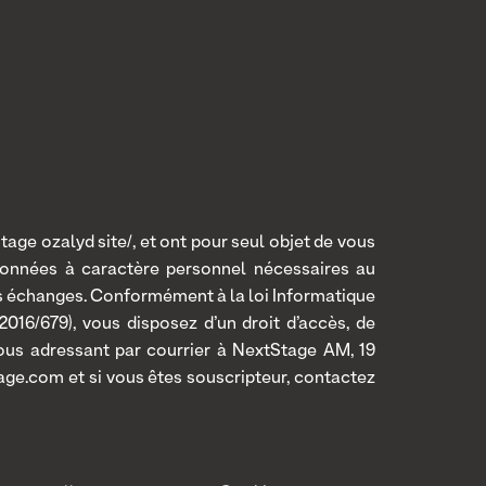
age ozalyd site/, et ont pour seul objet de vous
données à caractère personnel nécessaires au
os échanges. Conformément à la loi Informatique
016/679), vous disposez d’un droit d’accès, de
 vous adressant par courrier à NextStage AM, 19
age.com et si vous êtes souscripteur, contactez