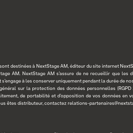
nt destinées à NextStage AM, éditeur du site internet NextSt
Stage AM. NextStage AM s’assure de ne recueillir que les 
 et s’engage à les conserver uniquement pendant la durée de n
 général sur la protection des données personnelles (RGPD 2
traitement, de portabilité et d’opposition de vos données en
ous êtes distributeur, contactez relations-partenaires@nextst