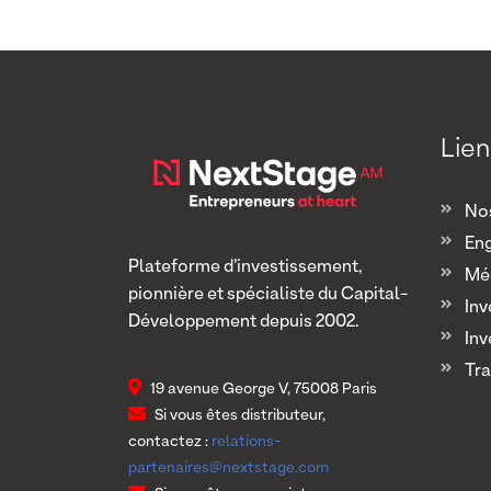
Lien
Nos
En
Plateforme d’investissement,
Mé
pionnière et spécialiste du Capital-
Inv
Développement depuis 2002.
Inv
Tra
19 avenue George V, 75008 Paris
Si vous êtes distributeur,
contactez :
relations-
partenaires@nextstage.com