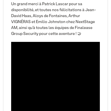
Un grand merci à Patrick Lascar pour sa
disponibilité, et toutes nos félicitations à Jean-
David Haas, Aloys de Fontaines, Arthur
VIGNÉRAS et Emilio Johnston chez NextStage
AM, ainsi qu’à toutes les équipes de Finalease
Group Security pour cette aventure ! 🤝