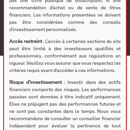
Security
pas une offre publique de souscription, ni une
recommandation d’achat ou de vente de titres
financiers. Les informations présentées ne doivent
Nextstage AM
>
Actualités Nextstage AM
>
Publications
>
pas être considérées comme des conseils
Actus
> [VIDEO] : Paroles d’Entrepreneurs, Patrick Lascar,
d’investissement personnalisés.
CEO de Finalease Group Security
Accès restreint
: L’accès à certaines sections du site
peut être limité à des investisseurs qualifiés et
professionnels, conformément aux régulations en
vigueur. Veuillez vous assurer que vous respectez les
critères requis avant d’accéder à ces informations.
Risque d’investissement
: Investir dans des actifs
financiers comporte des risques. Les performances
passées sont données à titre indicatif uniquement.
Elles ne préjugent pas des performances futures et
ne sont pas constantes dans le temps. Nous vous
recommandons de consulter un conseiller financier
indépendant pour évaluer la pertinence de tout