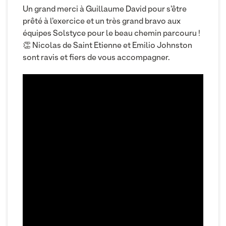
Un grand merci à Guillaume David pour s’être
prêté à l’exercice et un très grand bravo aux
équipes Solstyce pour le beau chemin parcouru !
👏
Nicolas de Saint Etienne
et
Emilio Johnston
sont ravis et fiers de vous accompagner.