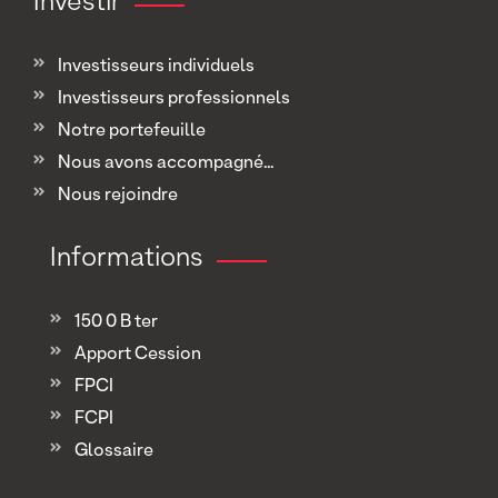
Investir
Investisseurs individuels
Investisseurs professionnels
Notre portefeuille
Nous avons accompagné...
Nous rejoindre
Informations
150 0 B ter
Apport Cession
FPCI
FCPI
Glossaire