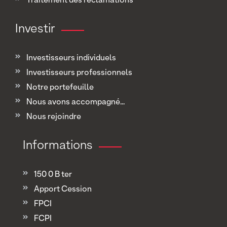
Traitement des réclamations
Investir
Investisseurs individuels
Investisseurs professionnels
Notre portefeuille
Nous avons accompagné...
Nous rejoindre
Informations
150 0 B ter
Apport Cession
FPCI
FCPI