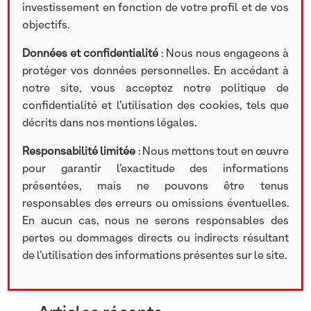
investissement en fonction de votre profil et de vos
objectifs.
Rechercher
Données et confidentialité
: Nous nous engageons à
protéger vos données personnelles. En accédant à
Search
notre site, vous acceptez notre politique de
confidentialité et l’utilisation des cookies, tels que
décrits dans nos mentions légales.
Responsabilité limitée
: Nous mettons tout en œuvre
Catégories
pour garantir l’exactitude des informations
présentées, mais ne pouvons être tenus
Communiqué de presse
responsables des erreurs ou omissions éventuelles.
Recrutement
En aucun cas, nous ne serons responsables des
Nos participations
pertes ou dommages directs ou indirects résultant
Lettre d'information
de l’utilisation des informations présentes sur le site.
Vidéos