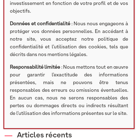
investissement en fonction de votre profil et de vos
objectifs.
Rechercher
Données et confidentialité
: Nous nous engageons à
Search
protéger vos données personnelles. En accédant à
notre site, vous acceptez notre politique de
confidentialité et l’utilisation des cookies, tels que
décrits dans nos mentions légales.
Catégories
Responsabilité limitée
: Nous mettons tout en œuvre
pour garantir l’exactitude des informations
Communiqué de presse
présentées, mais ne pouvons être tenus
Recrutement
responsables des erreurs ou omissions éventuelles.
Nos participations
En aucun cas, nous ne serons responsables des
Lettre d'information
pertes ou dommages directs ou indirects résultant
Vidéos
de l’utilisation des informations présentes sur le site.
Articles récents