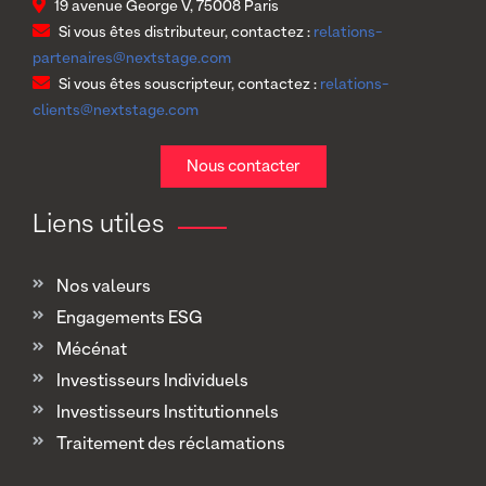
19 avenue George V, 75008 Paris
Si vous êtes distributeur, contactez :
relations-
partenaires@nextstage.com
Si vous êtes souscripteur, contactez :
relations-
clients@nextstage.com
Nous contacter
Liens utiles
Nos valeurs
Engagements ESG
Mécénat
Investisseurs Individuels
Investisseurs Institutionnels
Traitement des réclamations