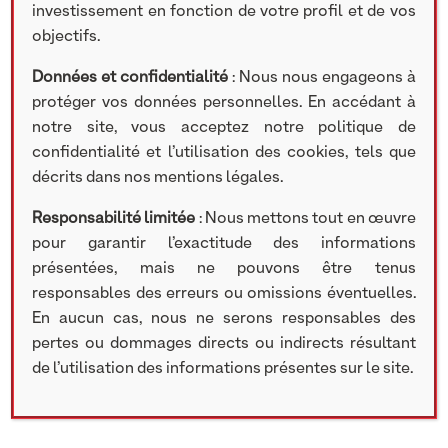
investissement en fonction de votre profil et de vos
Rechercher
objectifs.
Search
Données et confidentialité
: Nous nous engageons à
protéger vos données personnelles. En accédant à
notre site, vous acceptez notre politique de
confidentialité et l’utilisation des cookies, tels que
décrits dans nos mentions légales.
Catégories
Responsabilité limitée
: Nous mettons tout en œuvre
Communiqué de presse
pour garantir l’exactitude des informations
Recrutement
présentées, mais ne pouvons être tenus
Nos participations
responsables des erreurs ou omissions éventuelles.
Lettre d'information
En aucun cas, nous ne serons responsables des
Vidéos
pertes ou dommages directs ou indirects résultant
de l’utilisation des informations présentes sur le site.
Articles récents