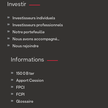
Investir
Investisseurs individuels
Investisseurs professionnels
Notre portefeuille
Nous avons accompagné...
Nous rejoindre
Informations
150 0 B ter
Apport Cession
FPCI
FCPI
Glossaire