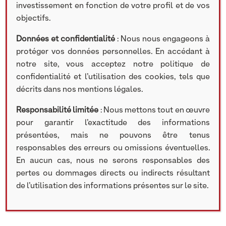
investissement en fonction de votre profil et de vos
Partager cet article
objectifs.
Données et confidentialité
: Nous nous engageons à
protéger vos données personnelles. En accédant à
Rechercher
notre site, vous acceptez notre politique de
Search
confidentialité et l’utilisation des cookies, tels que
décrits dans nos mentions légales.
Responsabilité limitée
: Nous mettons tout en œuvre
pour garantir l’exactitude des informations
Catégories
présentées, mais ne pouvons être tenus
responsables des erreurs ou omissions éventuelles.
Communiqué de presse
En aucun cas, nous ne serons responsables des
Recrutement
pertes ou dommages directs ou indirects résultant
Nos participations
de l’utilisation des informations présentes sur le site.
Lettre d'information
Vidéos