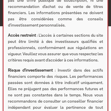
pas une offre publique de souscription, ni une
2020
recommandation d’achat ou de vente de titres
financiers. Les informations présentées ne doivent
pas être considérées comme des conseils
d’investissement personnalisés.
Accès restreint
: L’accès à certaines sections du site
peut être limité à des investisseurs qualifiés et
professionnels, conformément aux régulations en
vigueur. Veuillez vous assurer que vous respectez les
17 FÉVRIER 2021
critères requis avant d’accéder à ces informations.
Participation concernée :
Risque d’investissement
: Investir dans des actifs
Prologue
financiers comporte des risques. Les performances
passées sont données à titre indicatif uniquement.
Elles ne préjugent pas des performances futures et
TÉLÉCHARGER LE DOCUMENT
ne sont pas constantes dans le temps. Nous vous
recommandons de consulter un conseiller financier
indépendant pour évaluer la pertinence de tout