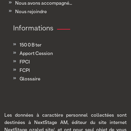
Nous avons accompagné...
Nous rejoindre
Informations
150 0 B ter
Apport Cession
FPCI
FCPI
Glossaire
Les données à caractère personnel collectées sont
destinées à NextStage AM, éditeur du site internet
NextStage ozalyd site/, et ont pour seul objet de vous