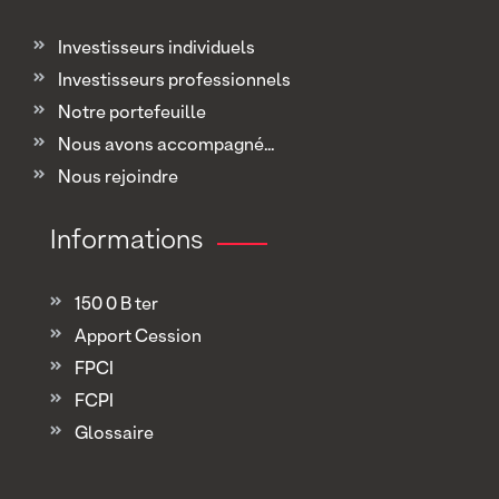
Investisseurs individuels
Investisseurs professionnels
Notre portefeuille
Nous avons accompagné...
Nous rejoindre
Informations
150 0 B ter
Apport Cession
FPCI
FCPI
Glossaire