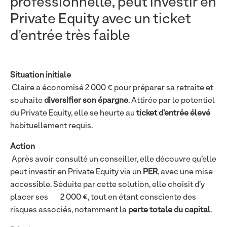
professionnelle, peut investir en
Private Equity avec un ticket
d’entrée très faible
Situation initiale
Claire a économisé 2 000 € pour préparer sa retraite et
souhaite
diversifier son épargne
. Attirée par le potentiel
du Private Equity, elle se heurte au
ticket d’entrée élevé
habituellement requis.
Action
Après avoir consulté un conseiller, elle découvre qu’elle
peut investir en Private Equity via un
PER
, avec une mise
accessible. Séduite par cette solution, elle choisit d’y
placer ses 2 000 €, tout en étant consciente des
risques associés, notamment la
perte totale du capital
.