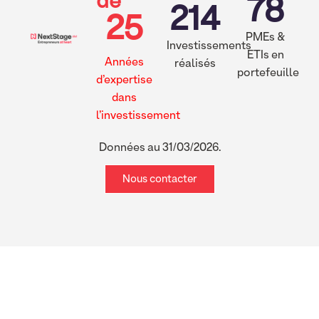
de
78
214
25
PMEs &
Investissements
ETIs en
Années
réalisés
portefeuille
d’expertise
dans
l’investissement
Données au 31/03/2026.
Nous contacter