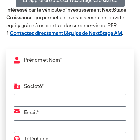
En apprendre plus sur NextStage Croissance
Intéressé par le véhicule d’investissement NextStage
Croissance
, qui permet un investissement en private
equity grâce à un contrat d’assurance-vie ou PER
?
Contactez directement l’équipe de NextStage AM
.
Prénom et Nom*
Société*
Email*
Téléphone