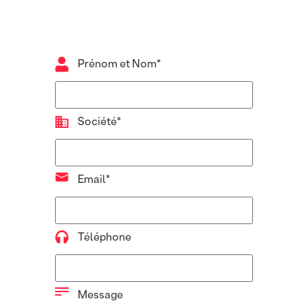
Prénom et Nom*
Société*
Email*
Téléphone
Message