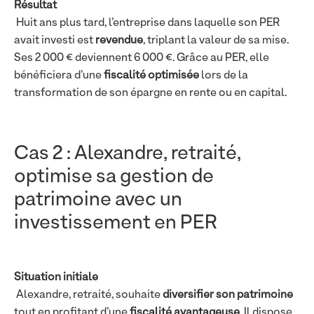
Résultat
Huit ans plus tard, l’entreprise dans laquelle son PER
avait investi est
revendue
, triplant la valeur de sa mise.
Ses 2 000 € deviennent 6 000 €. Grâce au PER, elle
bénéficiera d’une
fiscalité optimisée
lors de la
transformation de son épargne en rente ou en capital.
Cas 2 : Alexandre, retraité,
optimise sa gestion de
patrimoine avec un
investissement en PER
Situation initiale
Alexandre, retraité, souhaite
diversifier son patrimoine
tout en profitant d’une
fiscalité avantageuse
. Il dispose