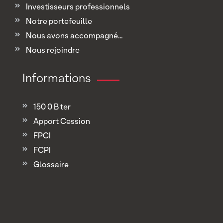
Investisseurs professionnels
Notre portefeuille
Nous avons accompagné...
Nous rejoindre
Informations
150 0 B ter
Apport Cession
FPCI
FCPI
Glossaire