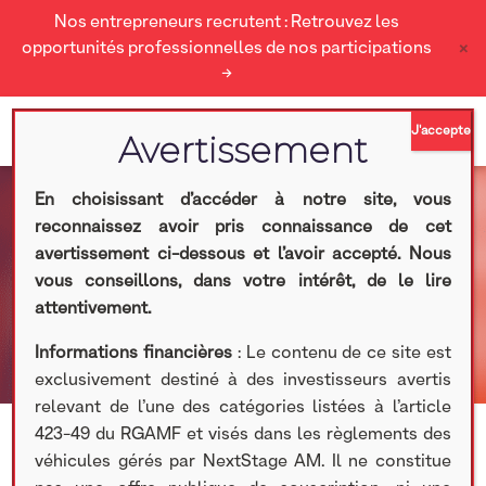
Nos entrepreneurs recrutent : Retrouvez les
×
opportunités professionnelles de nos participations
→
En choisissant d’accéder à notre site, vous
reconnaissez avoir pris connaissance de cet
Aubay
avertissement ci-dessous et l’avoir accepté. Nous
vous conseillons, dans votre intérêt, de le lire
Nextstage AM
> Aubay
attentivement.
Informations financières
: Le contenu de ce site est
exclusivement destiné à des investisseurs avertis
relevant de l’une des catégories listées à l’article
423-49 du RGAMF et visés dans les règlements des
véhicules gérés par NextStage AM. Il ne constitue