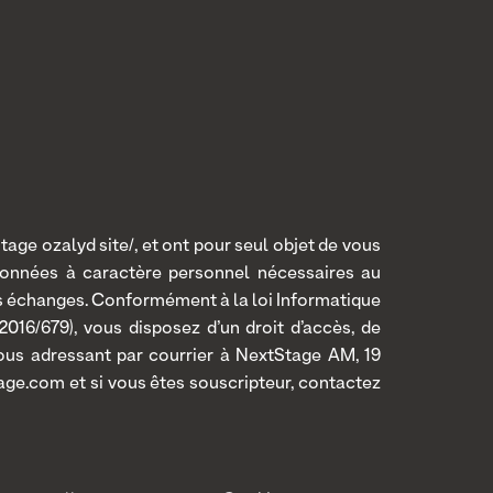
age ozalyd site/, et ont pour seul objet de vous
données à caractère personnel nécessaires au
os échanges. Conformément à la loi Informatique
016/679), vous disposez d’un droit d’accès, de
 vous adressant par courrier à NextStage AM, 19
age.com et si vous êtes souscripteur, contactez