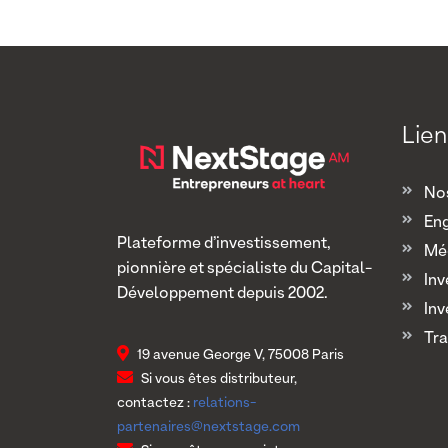
Lien
Nos
En
Plateforme d’investissement,
Mé
pionnière et spécialiste du Capital-
Inv
Développement depuis 2002.
Inv
Tra
19 avenue George V, 75008 Paris
Si vous êtes distributeur,
contactez :
relations-
partenaires@nextstage.com