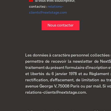
Si vous êtes souscripteur,
contactez :
relations-
clients@nextstage.com
Nous contacter
Les données à caractère personnel collectées so
permettre de recevoir la newsletter de Next
traitement du présent formulaire d’inscription
et libertés du 6 janvier 1978 et au Règlement
rectification, d’effacement, de limitation au 
avenue George V, 75008 Paris ou par mail. Si v
relations-clients@nextstage.com.