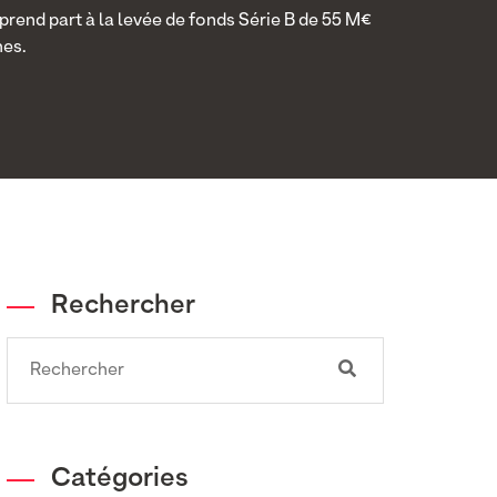
rend part à la levée de fonds Série B de 55 M€
mes.
Rechercher
Search
Catégories