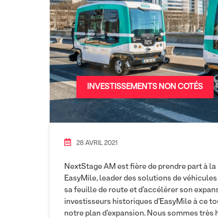
INVESTISSEMENTS NON COTÉS
28 AVRIL 2021
NextStage AM est fière de prendre part à la
EasyMile, leader des solutions de véhicules
sa feuille de route et d’accélérer son expans
investisseurs historiques d’EasyMile à ce to
notre plan d’expansion. Nous sommes très h