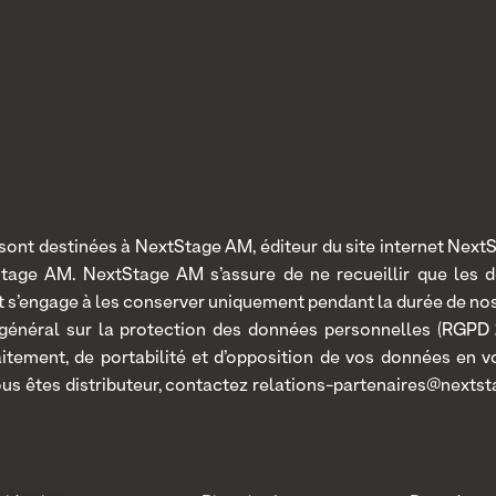
nt destinées à NextStage AM, éditeur du site internet NextSt
Stage AM. NextStage AM s’assure de ne recueillir que les 
 et s’engage à les conserver uniquement pendant la durée de n
 général sur la protection des données personnelles (RGPD 2
traitement, de portabilité et d’opposition de vos données en
ous êtes distributeur, contactez relations-partenaires@nextst