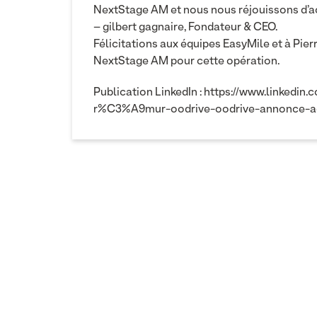
NextStage AM et nous nous réjouissons d’ac
– gilbert gagnaire, Fondateur & CEO.
Félicitations aux équipes EasyMile et à Pier
NextStage AM pour cette opération.
Publication LinkedIn :
https://www.linkedin
r%C3%A9mur-oodrive-oodrive-annonce-ac