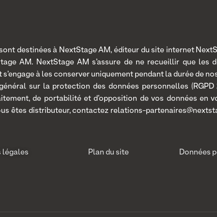
nt destinées à NextStage AM, éditeur du site internet NextSt
Stage AM. NextStage AM s’assure de ne recueillir que les 
 et s’engage à les conserver uniquement pendant la durée de n
 général sur la protection des données personnelles (RGPD 2
traitement, de portabilité et d’opposition de vos données en
ous êtes distributeur, contactez relations-partenaires@nextst
 légales
Plan du site
Données p