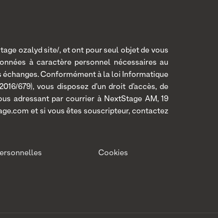
age ozalyd site/, et ont pour seul objet de vous
données à caractère personnel nécessaires au
os échanges. Conformément à la loi Informatique
016/679), vous disposez d’un droit d’accès, de
 vous adressant par courrier à NextStage AM, 19
age.com et si vous êtes souscripteur, contactez
ersonnelles
Cookies