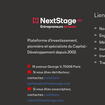
Lien
Nos
En
Plateforme d’investissement,
Mé
pionnière et spécialiste du Capital-
Inv
Développement depuis 2002.
Inv
Tra
19 avenue George V, 75008 Paris
Si vous êtes distributeur,
contactez :
relations-
partenaires@nextstage.com
Si vous êtes souscripteur,
contactez :
relations-
clients@nextstage.com