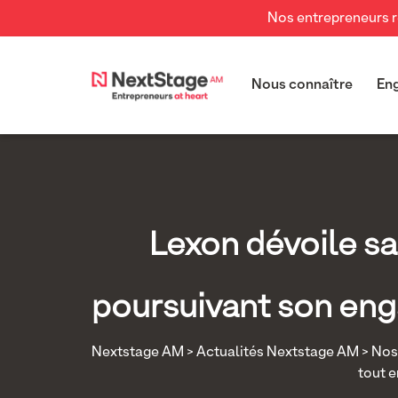
Nos entrepreneurs re
Nous connaître
En
Lexon dévoile sa
poursuivant son eng
Nextstage AM
>
Actualités Nextstage AM
>
Nos 
tout e