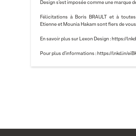
Design s’est imposée comme une marque de 
Félicitations à Boris BRAULT et à toute
Etienne et Mounia Hakam sont fiers de vou
En savoir plus sur Lexon Design :
https://ln
Pour plus d’informations :
https://lnkd.in/e