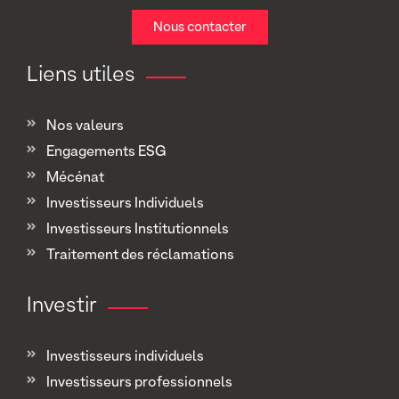
Nous contacter
Liens utiles
Nos valeurs
Engagements ESG
Mécénat
Investisseurs Individuels
Investisseurs Institutionnels
Traitement des réclamations
Investir
Investisseurs individuels
Investisseurs professionnels