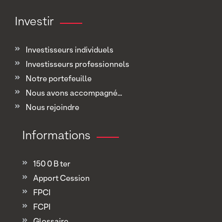
Investir
Investisseurs individuels
Investisseurs professionnels
Notre portefeuille
Nous avons accompagné...
Nous rejoindre
Informations
150 0 B ter
Apport Cession
FPCI
FCPI
Glossaire