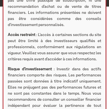
pas une offre publique de souscription, ni une
recommandation d’achat ou de vente de titres
financiers. Les informations présentées ne doivent
pas être considérées comme des conseils
d’investissement personnalisés.
Accès restreint
: L’accès à certaines sections du site
peut être limité à des investisseurs qualifiés et
professionnels, conformément aux régulations en
vigueur. Veuillez vous assurer que vous respectez les
critères requis avant d’accéder à ces informations.
Risque d’investissement
: Investir dans des actifs
financiers comporte des risques. Les performances
passées sont données à titre indicatif uniquement.
ACTUALITÉS
Elles ne préjugent pas des performances futures et
ne sont pas constantes dans le temps. Nous vous
recommandons de consulter un conseiller financier
9 JUIN 2023
indépendant pour évaluer la pertinence de tout