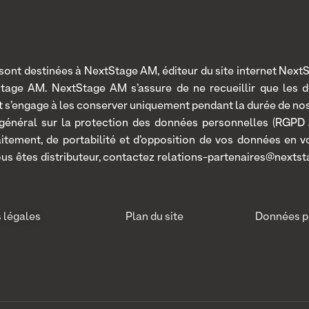
nt destinées à NextStage AM, éditeur du site internet NextSt
Stage AM. NextStage AM s’assure de ne recueillir que les 
 et s’engage à les conserver uniquement pendant la durée de n
 général sur la protection des données personnelles (RGPD 2
traitement, de portabilité et d’opposition de vos données en
ous êtes distributeur, contactez relations-partenaires@nextst
 légales
Plan du site
Données p