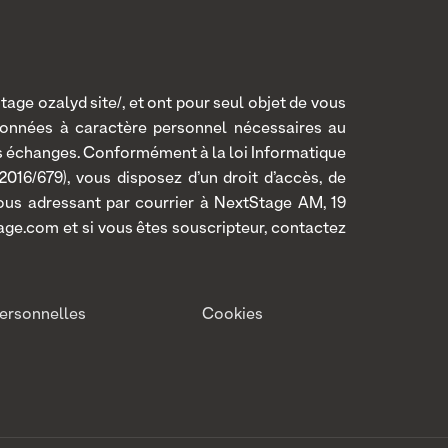
age ozalyd site/, et ont pour seul objet de vous
données à caractère personnel nécessaires au
os échanges. Conformément à la loi Informatique
016/679), vous disposez d’un droit d’accès, de
 vous adressant par courrier à NextStage AM, 19
age.com et si vous êtes souscripteur, contactez
ersonnelles
Cookies