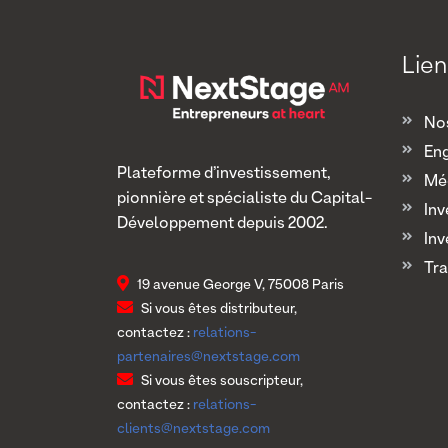
Lien
Nos
En
Plateforme d’investissement,
Mé
pionnière et spécialiste du Capital-
Inv
Développement depuis 2002.
Inv
Tra
19 avenue George V, 75008 Paris
Si vous êtes distributeur,
contactez :
relations-
partenaires@nextstage.com
Si vous êtes souscripteur,
contactez :
relations-
clients@nextstage.com