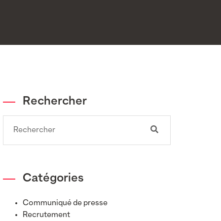
Rechercher
Search
Catégories
Communiqué de presse
Recrutement