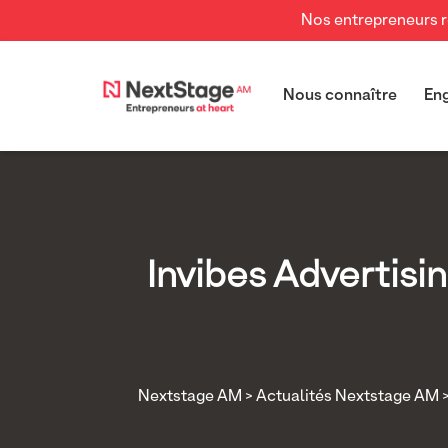
Nos entrepreneurs re
Nous connaître
En
Invibes Advertisi
Nextstage AM
>
Actualités Nextstage AM