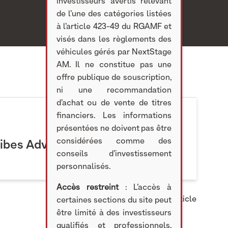
investisseurs avertis relevant
de l’une des catégories listées
à l’article 423-49 du RGAMF et
visés dans les règlements des
véhicules gérés par NextStage
AM. Il ne constitue pas une
offre publique de souscription,
ni une recommandation
d’achat ou de vente de titres
financiers. Les informations
présentées ne doivent pas être
considérées comme des
vibes Advertising
conseils d’investissement
personnalisés.
Accès restreint
: L’accès à
Partager cet article
certaines sections du site peut
être limité à des investisseurs
qualifiés et professionnels,