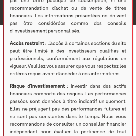
pas une offre publique de souscription, ni une
recommandation d’achat ou de vente de titres
financiers. Les informations présentées ne doivent
pas être considérées comme des conseils
d’investissement personnalisés.
Accès restreint
: L’accès à certaines sections du site
peut être limité à des investisseurs qualifiés et
professionnels, conformément aux régulations en
vigueur. Veuillez vous assurer que vous respectez les
critères requis avant d’accéder à ces informations.
Risque d’investissement
: Investir dans des actifs
financiers comporte des risques. Les performances
passées sont données à titre indicatif uniquement.
ACTUALITÉS
Elles ne préjugent pas des performances futures et
ne sont pas constantes dans le temps. Nous vous
recommandons de consulter un conseiller financier
28 SEPTEMBRE 2023
indépendant pour évaluer la pertinence de tout