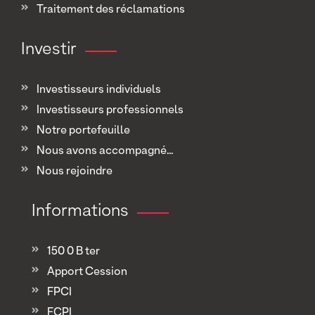
Traitement des réclamations
Investir
Investisseurs individuels
Investisseurs professionnels
Notre portefeuille
Nous avons accompagné...
Nous rejoindre
Informations
150 0 B ter
Apport Cession
FPCI
FCPI