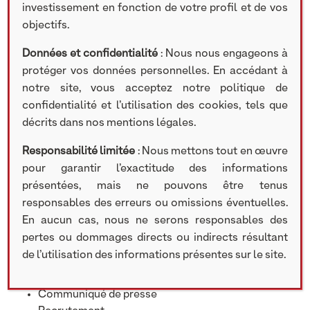
investissement en fonction de votre profil et de vos
TÉLÉCHARGER LE DOCUMENT
objectifs.
Données et confidentialité
: Nous nous engageons à
protéger vos données personnelles. En accédant à
notre site, vous acceptez notre politique de
Partager cet article
confidentialité et l’utilisation des cookies, tels que
décrits dans nos mentions légales.
Rechercher
Responsabilité limitée
: Nous mettons tout en œuvre
pour garantir l’exactitude des informations
Search
présentées, mais ne pouvons être tenus
responsables des erreurs ou omissions éventuelles.
En aucun cas, nous ne serons responsables des
pertes ou dommages directs ou indirects résultant
de l’utilisation des informations présentes sur le site.
Catégories
Communiqué de presse