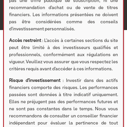
pas une offre publique de souscription, ni une
le RGE
recommandation d’achat ou de vente de titres
financiers. Les informations présentées ne doivent
pas être considérées comme des conseils
d’investissement personnalisés.
Accès restreint
: L’accès à certaines sections du site
peut être limité à des investisseurs qualifiés et
professionnels, conformément aux régulations en
vigueur. Veuillez vous assurer que vous respectez les
critères requis avant d’accéder à ces informations.
Risque d’investissement
: Investir dans des actifs
financiers comporte des risques. Les performances
passées sont données à titre indicatif uniquement.
Elles ne préjugent pas des performances futures et
ne sont pas constantes dans le temps. Nous vous
recommandons de consulter un conseiller financier
PARTICIPATIONS COTÉES
indépendant pour évaluer la pertinence de tout