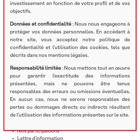
hommes/
investissement en fonction de votre profil et de vos
objectifs.
Données et confidentialité
: Nous nous engageons à
Partager cet article
protéger vos données personnelles. En accédant à
notre site, vous acceptez notre politique de
confidentialité et l’utilisation des cookies, tels que
Rechercher
décrits dans nos mentions légales.
Search
Responsabilité limitée
: Nous mettons tout en œuvre
pour garantir l’exactitude des informations
présentées, mais ne pouvons être tenus
responsables des erreurs ou omissions éventuelles.
Catégories
En aucun cas, nous ne serons responsables des
pertes ou dommages directs ou indirects résultant
de l’utilisation des informations présentes sur le site.
Communiqué de presse
Recrutement
Nos participations
Lettre d'information