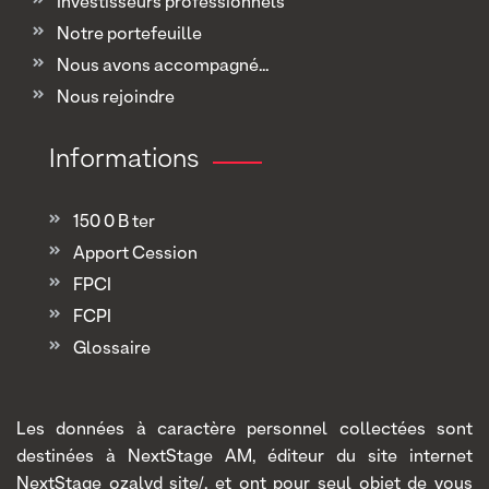
Investisseurs professionnels
Notre portefeuille
Nous avons accompagné...
Nous rejoindre
Informations
150 0 B ter
Apport Cession
FPCI
FCPI
Glossaire
Les données à caractère personnel collectées sont
destinées à NextStage AM, éditeur du site internet
NextStage ozalyd site/, et ont pour seul objet de vous