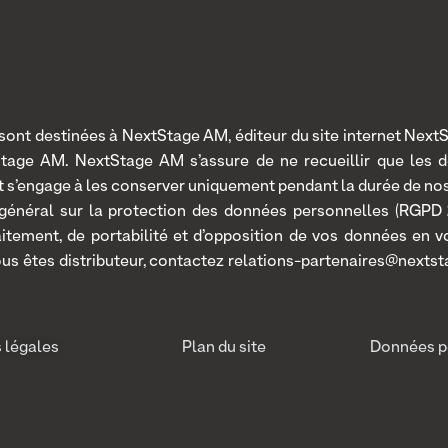
nt destinées à NextStage AM, éditeur du site internet NextSt
Stage AM. NextStage AM s’assure de ne recueillir que les 
 et s’engage à les conserver uniquement pendant la durée de n
 général sur la protection des données personnelles (RGPD 2
traitement, de portabilité et d’opposition de vos données en
ous êtes distributeur, contactez relations-partenaires@nextst
 légales
Plan du site
Données p