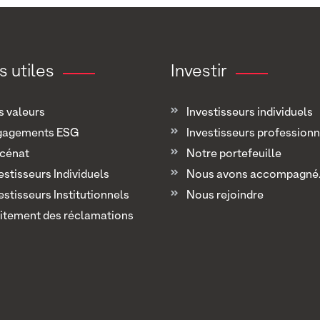
s utiles
Investir
 valeurs
Investisseurs individuels
gagements ESG
Investisseurs professionn
cénat
Notre portefeuille
estisseurs Individuels
Nous avons accompagné..
estisseurs Institutionnels
Nous rejoindre
itement des réclamations