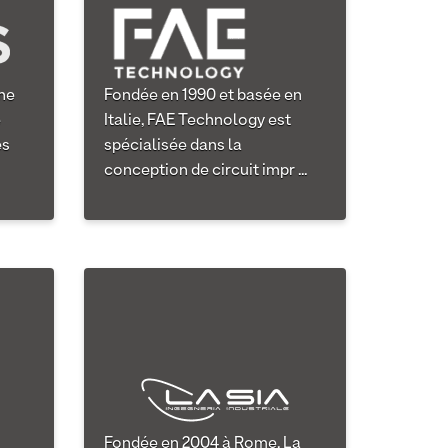
une
Fondée en 1990 et basée en
e
Italie, FAE Technology est
es
spécialisée dans la
conception de circuit impr ...
Fondée en 2004 à Rome, La