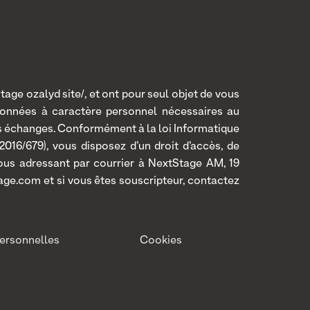
age ozalyd site/, et ont pour seul objet de vous
données à caractère personnel nécessaires au
os échanges. Conformément à la loi Informatique
016/679), vous disposez d’un droit d’accès, de
 vous adressant par courrier à NextStage AM, 19
age.com et si vous êtes souscripteur, contactez
ersonnelles
Cookies