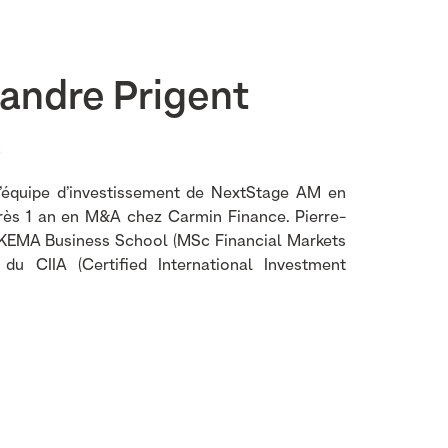
xandre Prigent
R
 l’équipe d’investissement de NextStage AM en
près 1 an en M&A chez Carmin Finance. Pierre-
SKEMA Business School (MSc Financial Markets
e du CIIA (Certified International Investment