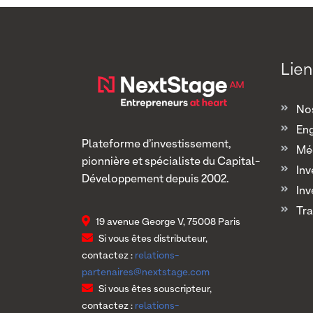
Lien
Nos
En
Plateforme d’investissement,
Mé
pionnière et spécialiste du Capital-
Inv
Développement depuis 2002.
Inv
Tra
19 avenue George V, 75008 Paris
Si vous êtes distributeur,
contactez :
relations-
partenaires@nextstage.com
Si vous êtes souscripteur,
contactez :
relations-