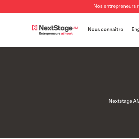
Nos entrepreneurs re
Nous connaître
En
Nextstage A