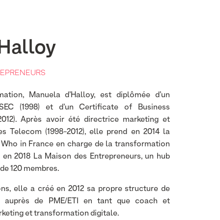
Halloy
REPRENEURS
ation, Manuela d’Halloy, est diplômée d’un
SEC (1998) et d’un Certificate of Business
012). Après avoir été directrice marketing et
es Telecom (1998-2012), elle prend en 2014 la
 Who in France en charge de la transformation
r en 2018 La Maison des Entrepreneurs, un hub
s de 120 membres.
ns, elle a créé en 2012 sa propre structure de
ent auprès de PME/ETI en tant que coach et
keting et transformation digitale.