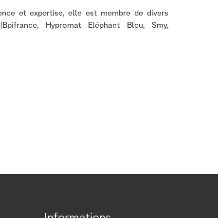
nce et expertise, elle est membre de divers
n (Bpifrance, Hypromat Eléphant Bleu, Smy,
Informations