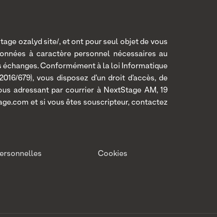
age ozalyd site/, et ont pour seul objet de vous
données à caractère personnel nécessaires au
os échanges. Conformément à la loi Informatique
016/679), vous disposez d’un droit d’accès, de
 vous adressant par courrier à NextStage AM, 19
age.com et si vous êtes souscripteur, contactez
ersonnelles
Cookies