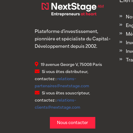
Nos
En
Plateforme d’investissement,
Mé
pionnière et spécialiste du Capital-
Inv
Développement depuis 2002.
Inv
Tra
19 avenue George V, 75008 Paris
Si vous êtes distributeur,
contactez :
relations-
partenaires@nextstage.com
Si vous êtes souscripteur,
contactez :
relations-
clients@nextstage.com
Nous contacter