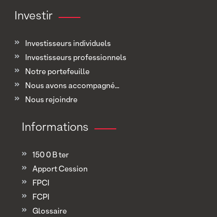
Investir
Investisseurs individuels
Investisseurs professionnels
Notre portefeuille
Nous avons accompagné...
Nous rejoindre
Informations
150 0 B ter
Apport Cession
FPCI
FCPI
Glossaire