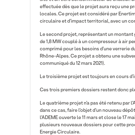
effectuée dès que le projet aura reçu une p
locales. Ce projet est considéré par Ener
circulaire et d’impact territorial, avec un 
Le second projet, représentant un montant g
de 1,8 MW couplé à un compresseur à air pe
comprimé pour les besoins d’une verrerie d
Rhône-Alpes. Ce projet a obtenu une subven
communiqué du 12 mars 2021
).
Le troisième projet est toujours en cours d’
Ces trois premiers dossiers restent donc pl
Le quatrième projet n’a pas été retenu par l
dans ce cas, faire l’objet d’un nouveau dépô
l’ADEME ouverte le 11 mars et close le 17 m
plusieurs nouveaux dossiers pour cette proch
Energie Circulaire.