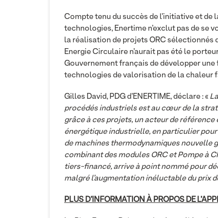
Compte tenu du succès de l’initiative et de 
technologies, Enertime n’exclut pas de se vo
la réalisation de projets ORC sélectionnés d
Energie Circulaire n’aurait pas été le porteu
Gouvernement français de développer une fi
technologies de valorisation de la chaleur fa
Gilles David, PDG d’ENERTIME, déclare : «
La
procédés industriels est au cœur de la strat
grâce à ces projets, un acteur de référence 
énergétique industrielle, en particulier pour
de machines thermodynamiques nouvelle gén
combinant des modules ORC et Pompe à Chal
tiers-financé, arrive à point nommé pour dé
malgré l’augmentation inéluctable du prix de
PLUS D’INFORMATION À PROPOS DE L’APP