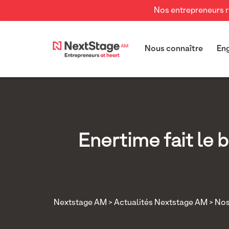
Nos entrepreneurs re
Nous connaître
En
Enertime fait le 
Nextstage AM
>
Actualités Nextstage AM
>
Nos