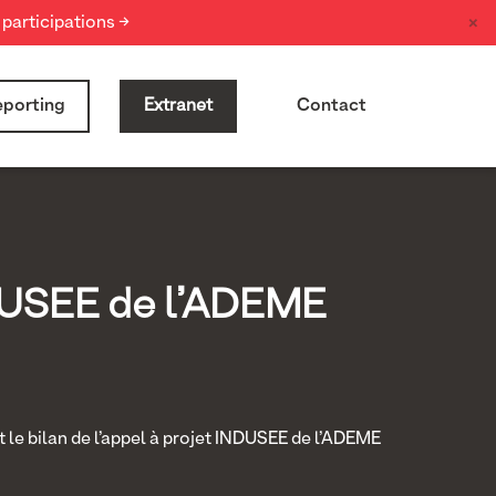
×
participations →
porting
Extranet
Contact
INDUSEE de l’ADEME
t le bilan de l’appel à projet INDUSEE de l’ADEME