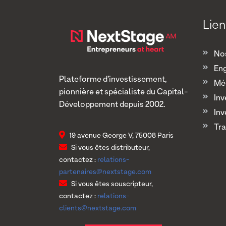
Lien
Nos
En
Plateforme d’investissement,
Mé
pionnière et spécialiste du Capital-
Inv
Développement depuis 2002.
Inv
Tra
19 avenue George V, 75008 Paris
Si vous êtes distributeur,
contactez :
relations-
partenaires@nextstage.com
Si vous êtes souscripteur,
contactez :
relations-
clients@nextstage.com