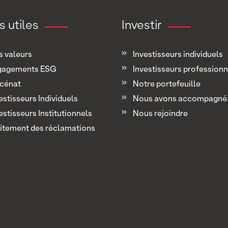
s utiles
Investir
 valeurs
Investisseurs individuels
gagements ESG
Investisseurs professionn
cénat
Notre portefeuille
estisseurs Individuels
Nous avons accompagné..
estisseurs Institutionnels
Nous rejoindre
itement des réclamations