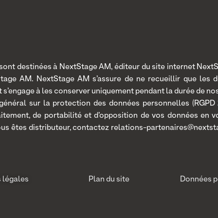
nt destinées à NextStage AM, éditeur du site internet NextSt
Stage AM. NextStage AM s’assure de ne recueillir que les 
 et s’engage à les conserver uniquement pendant la durée de n
 général sur la protection des données personnelles (RGPD 2
traitement, de portabilité et d’opposition de vos données en
ous êtes distributeur, contactez relations-partenaires@nextst
 légales
Plan du site
Données p