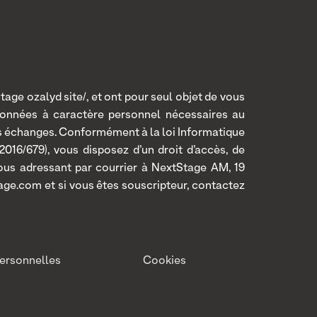
age ozalyd site/, et ont pour seul objet de vous
données à caractère personnel nécessaires au
os échanges. Conformément à la loi Informatique
016/679), vous disposez d’un droit d’accès, de
 vous adressant par courrier à NextStage AM, 19
age.com et si vous êtes souscripteur, contactez
ersonnelles
Cookies