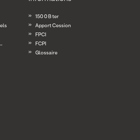
150 0 B ter
els
Apport Cession
FPCI
.
FCPI
Glossaire