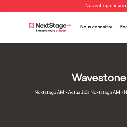
Nos entrepreneurs re
Nous connaître
En
Wavestone :
Nextstage AM
>
Actualités Nextstage AM
>
N