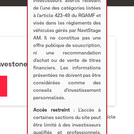
investisseurs avertis relevant
de l’une des catégories listées
à l’article 423-49 du RGAMF et
visés dans les règlements des
véhicules gérés par NextStage
AM. Il ne constitue pas une
offre publique de souscription,
ni une recommandation
d’achat ou de vente de titres
vestone
financiers. Les informations
présentées ne doivent pas être
considérées comme des
conseils d’investissement
personnalisés.
Accès restreint
: L’accès à
Partager cet article
certaines sections du site peut
être limité à des investisseurs
qualifiés et professionnels,