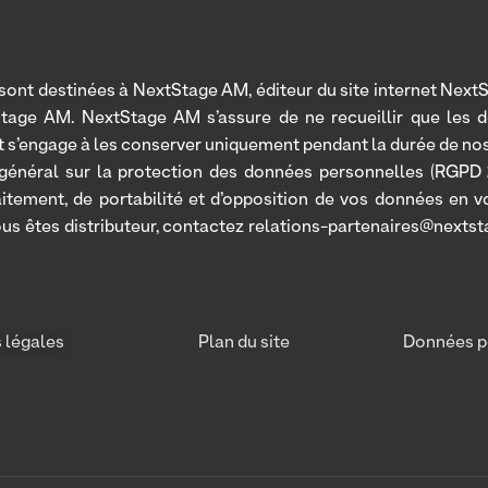
nt destinées à NextStage AM, éditeur du site internet NextSt
Stage AM. NextStage AM s’assure de ne recueillir que les 
 et s’engage à les conserver uniquement pendant la durée de n
 général sur la protection des données personnelles (RGPD 2
traitement, de portabilité et d’opposition de vos données en
ous êtes distributeur, contactez relations-partenaires@nextst
 légales
Plan du site
Données p