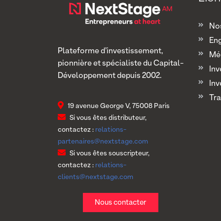
Nos
En
Plateforme d’investissement,
Mé
pionnière et spécialiste du Capital-
Inv
Développement depuis 2002.
Inv
Tra
19 avenue George V, 75008 Paris
Si vous êtes distributeur,
contactez :
relations-
partenaires@nextstage.com
Si vous êtes souscripteur,
contactez :
relations-
clients@nextstage.com
Nous contacter