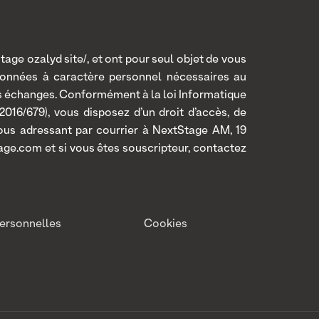
age ozalyd site/, et ont pour seul objet de vous
données à caractère personnel nécessaires au
os échanges. Conformément à la loi Informatique
016/679), vous disposez d’un droit d’accès, de
 vous adressant par courrier à NextStage AM, 19
age.com et si vous êtes souscripteur, contactez
ersonnelles
Cookies