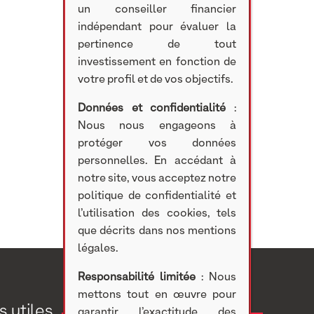
un conseiller financier
indépendant pour évaluer la
pertinence de tout
investissement en fonction de
votre profil et de vos objectifs.
Données et confidentialité
:
Nous nous engageons à
protéger vos données
personnelles. En accédant à
notre site, vous acceptez notre
politique de confidentialité et
l’utilisation des cookies, tels
que décrits dans nos mentions
légales.
Responsabilité limitée
: Nous
mettons tout en œuvre pour
s utiles
Investir
garantir l’exactitude des