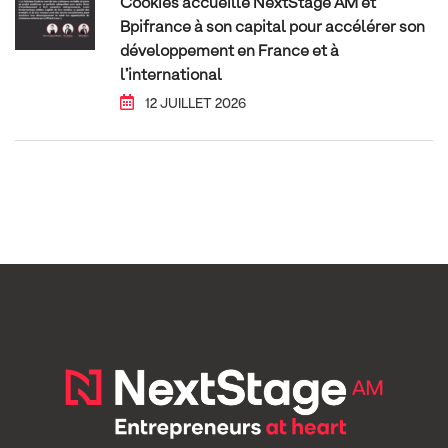
Cookies accueille NextStage AM et
Bpifrance à son capital pour accélérer son
développement en France et à
l’international
12 JUILLET 2026