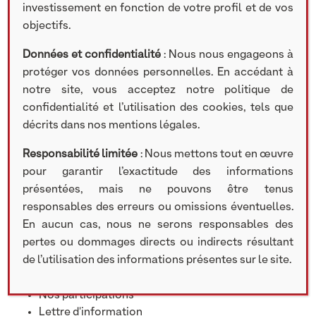
investissement en fonction de votre profil et de vos
objectifs.
Données et confidentialité
: Nous nous engageons à
Partager cet article
protéger vos données personnelles. En accédant à
notre site, vous acceptez notre politique de
confidentialité et l’utilisation des cookies, tels que
Rechercher
décrits dans nos mentions légales.
Search
Responsabilité limitée
: Nous mettons tout en œuvre
pour garantir l’exactitude des informations
présentées, mais ne pouvons être tenus
responsables des erreurs ou omissions éventuelles.
Catégories
En aucun cas, nous ne serons responsables des
pertes ou dommages directs ou indirects résultant
de l’utilisation des informations présentes sur le site.
Communiqué de presse
Recrutement
Nos participations
Lettre d'information