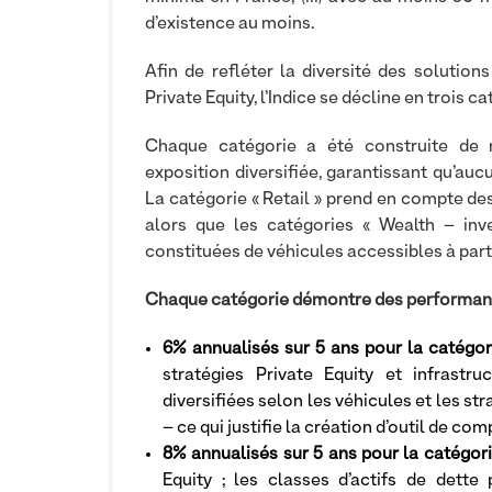
d’existence au moins.
Afin de refléter la diversité des solution
Private Equity, l’Indice se décline en trois ca
Chaque catégorie a été construite de m
exposition diversifiée, garantissant qu’auc
La catégorie « Retail » prend en compte des
alors que les catégories « Wealth – inves
constituées de véhicules accessibles à part
Chaque catégorie démontre des performances
6% annualisés sur 5 ans pour la catégori
stratégies Private Equity et infrastr
diversifiées selon les véhicules et les s
– ce qui justifie la création d’outil de co
8% annualisés sur 5 ans pour la catégori
Equity ; les classes d’actifs de dette