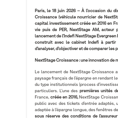
Paris, le 18 juin 2026 – À l’occasion du 
Croissance (véhicule nourricier de NextS
capital investissement créée en 2016 en F
vie puis de PER, NextStage AM, acteur p
lancement de l’Indefi NextStage Evergreen In
construit avec le cabinet Indefi à part
d’analyser, d’objectiver et de comparer les
NextStage Croissance : une innovation de 
Le lancement de NextStage Croissance a
paysage français de l’épargne en rendant le 
du type institutionnels (process d’investis
particuliers. L’une des
premières unités d
France,
créée en 2016,
NextStage Croissanc
public avec des tickets d’entrée adaptés,
adaptée à l’épargne longue, des fenêtres d
sous réserve des conditions de l’assureu