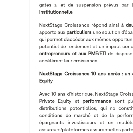
gates ») et de suspension prévus par
institutionnelle
.
NextStage Croissance répond ainsi à
de
apporte aux
particuliers
une solution d’épa
qui permet d’accéder aux mêmes opportunit
potentiel de rendement et un impact concr
entrepreneurs et aux PME/ETI
de disposer
accélèrent leur croissance.
NextStage Croissance 10 ans après : un 
Equity
Avec 10 ans d’historique, NextStage Croi
Private Equity et
performance
sont pl
distributions potentielles, qui ne con
conditions de marché et de la perform
épargnants investisseurs et un modèle
assureurs/plateformes assurantielles parte