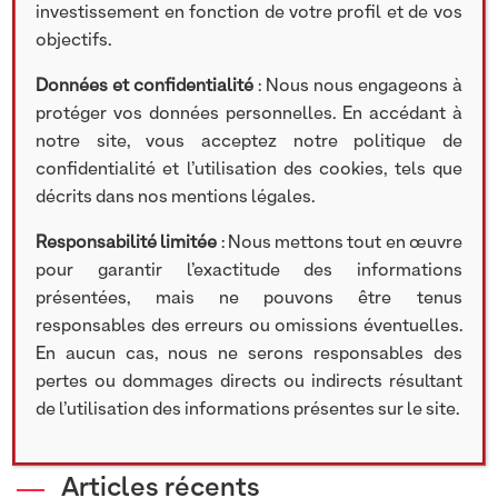
investissement en fonction de votre profil et de vos
objectifs.
Rechercher
Données et confidentialité
: Nous nous engageons à
Search
protéger vos données personnelles. En accédant à
notre site, vous acceptez notre politique de
confidentialité et l’utilisation des cookies, tels que
décrits dans nos mentions légales.
Catégories
Responsabilité limitée
: Nous mettons tout en œuvre
pour garantir l’exactitude des informations
Communiqué de presse
présentées, mais ne pouvons être tenus
Recrutement
responsables des erreurs ou omissions éventuelles.
Nos participations
En aucun cas, nous ne serons responsables des
Lettre d'information
pertes ou dommages directs ou indirects résultant
Vidéos
de l’utilisation des informations présentes sur le site.
Articles récents