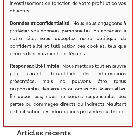
investissement en fonction de votre profil et de vos
objectifs.
Rechercher
Données et confidentialité
: Nous nous engageons à
Search
protéger vos données personnelles. En accédant à
notre site, vous acceptez notre politique de
confidentialité et l’utilisation des cookies, tels que
décrits dans nos mentions légales.
Catégories
Responsabilité limitée
: Nous mettons tout en œuvre
pour garantir l’exactitude des informations
Communiqué de presse
présentées, mais ne pouvons être tenus
Recrutement
responsables des erreurs ou omissions éventuelles.
Nos participations
En aucun cas, nous ne serons responsables des
Lettre d'information
pertes ou dommages directs ou indirects résultant
Vidéos
de l’utilisation des informations présentes sur le site.
Articles récents