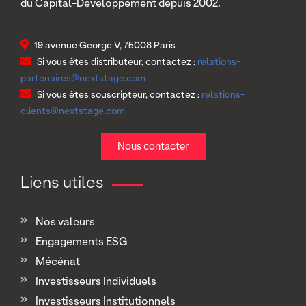
du Capital-Développement depuis 2002.
19 avenue George V, 75008 Paris
Si vous êtes distributeur, contactez :
relations-
partenaires@nextstage.com
Si vous êtes souscripteur, contactez :
relations-
clients@nextstage.com
Nous contacter
Liens utiles
Nos valeurs
Engagements ESG
Mécénat
Investisseurs Individuels
Investisseurs Institutionnels