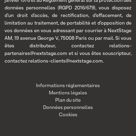
janvier 1978 et au Règlement général sur la protection des
données personnelles (RGPD 2016/679), vous disposez
d’un droit d’accès, de rectification, d’effacement, de
limitation au traitement, de portabilité et d’opposition de
vos données en vous adressant par courrier à NextStage
AM, 19 avenue George V, 75008 Paris ou par mail. Si vous
êtes distributeur, contactez relations-
partenaires@nextstage.com et si vous êtes souscripteur,
contactez relations-clients@nextstage.com.
Informations réglementaires
Mentions légales
Plan du site
Données personnelles
Cookies