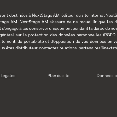
nt destinées à NextStage AM, éditeur du site internet NextSt
Stage AM. NextStage AM s’assure de ne recueillir que les 
 et s’engage à les conserver uniquement pendant la durée de n
 général sur la protection des données personnelles (RGPD 2
traitement, de portabilité et d’opposition de vos données en
ous êtes distributeur, contactez relations-partenaires@nextst
 légales
Plan du site
Données p