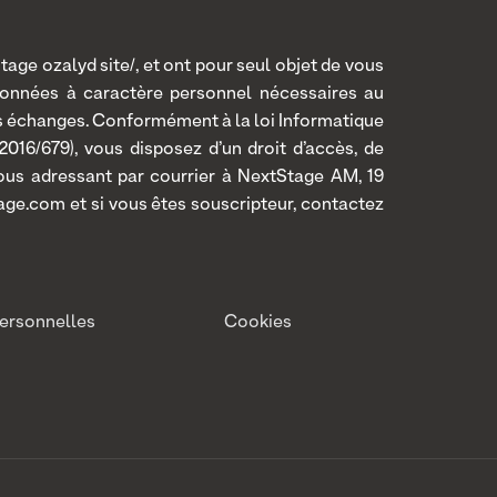
age ozalyd site/, et ont pour seul objet de vous
données à caractère personnel nécessaires au
os échanges. Conformément à la loi Informatique
016/679), vous disposez d’un droit d’accès, de
 vous adressant par courrier à NextStage AM, 19
age.com et si vous êtes souscripteur, contactez
ersonnelles
Cookies