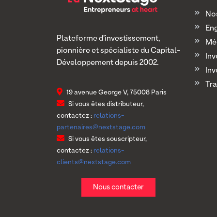
Nos
En
Plateforme d’investissement,
Mé
pionnière et spécialiste du Capital-
Inv
Développement depuis 2002.
Inv
Tra
19 avenue George V, 75008 Paris
Si vous êtes distributeur,
contactez :
relations-
partenaires@nextstage.com
Si vous êtes souscripteur,
contactez :
relations-
clients@nextstage.com
Nous contacter