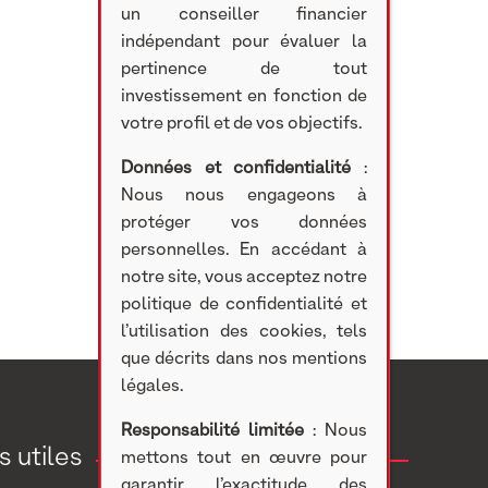
un conseiller financier
indépendant pour évaluer la
pertinence de tout
investissement en fonction de
votre profil et de vos objectifs.
Données et confidentialité
:
Nous nous engageons à
protéger vos données
personnelles. En accédant à
notre site, vous acceptez notre
politique de confidentialité et
l’utilisation des cookies, tels
que décrits dans nos mentions
légales.
Responsabilité limitée
: Nous
s utiles
Investir
mettons tout en œuvre pour
garantir l’exactitude des