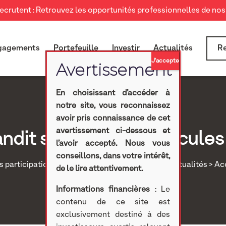
crutent : Retrouvez les opportunités professionnelles de nos 
gagements
Portefeuille
Investir
Actualités
Re
En choisissant d’accéder à
notre site, vous reconnaissez
avoir pris connaissance de cet
avertissement ci-dessous et
ndit sa flotte de véhicules
l’avoir accepté. Nous vous
conseillons, dans votre intérêt,
 participations
>
Investissements non cotés
>
Actualités
> Aco
de le lire attentivement.
Informations financières
: Le
contenu de ce site est
exclusivement destiné à des