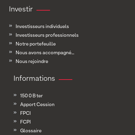
Investir
Investisseurs individuels
Investisseurs professionnels
Notre portefeuille
Nous avons accompagné...
Nous rejoindre
Informations
150 0 B ter
Apport Cession
FPCI
FCPI
Glossaire